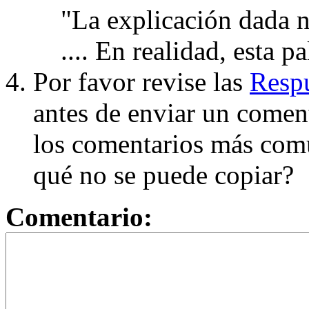
"La explicación dada n
.... En realidad, esta p
Por favor revise las
Respu
antes de enviar un coment
los comentarios más com
qué no se puede copiar?
Comentario: