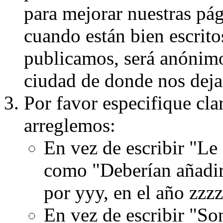
para mejorar nuestras pá
cuando están bien escritos
publicamos, será anónimo, 
ciudad de donde nos dejas
Por favor especifique cla
arreglemos:
En vez de escribir "Le
como "Deberían añadir
por yyy, en el año zzzz
En vez de escribir "S