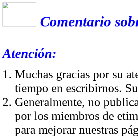
Comentario sobr
Atención:
Muchas gracias por su at
tiempo en escribirnos. S
Generalmente, no publica
por los miembros de etim
para mejorar nuestras pá