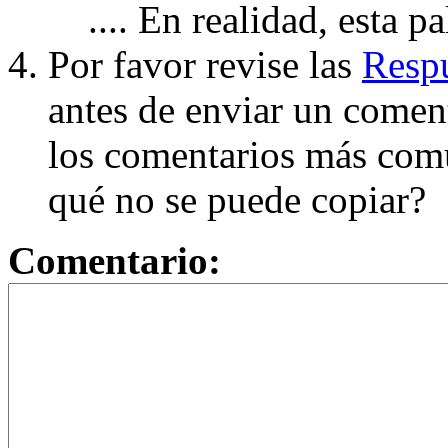
.... En realidad, esta p
Por favor revise las
Respu
antes de enviar un coment
los comentarios más com
qué no se puede copiar?
Comentario: