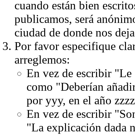
cuando están bien escritos
publicamos, será anónimo, 
ciudad de donde nos dejas
Por favor especifique cla
arreglemos:
En vez de escribir "Le
como "Deberían añadir
por yyy, en el año zzzz
En vez de escribir "S
"La explicación dada n