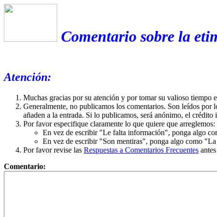
Comentario sobre la etim
Atención:
Muchas gracias por su atención y por tomar su valioso tiempo 
Generalmente, no publicamos los comentarios. Son leídos por l
añaden a la entrada. Si lo publicamos, será anónimo, el crédito 
Por favor especifique claramente lo que quiere que arreglemos:
En vez de escribir "Le falta información", ponga algo co
En vez de escribir "Son mentiras", ponga algo como "La ex
Por favor revise las
Respuestas a Comentarios Frecuentes
antes
Comentario: