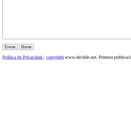
Política de Privacidad
-
copyright
www.dechile.net. Primera publicac