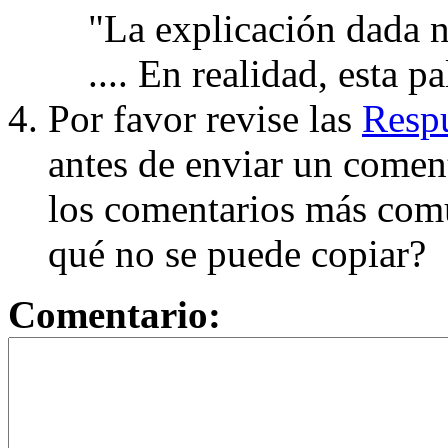
"La explicación dada n
.... En realidad, esta p
Por favor revise las
Respu
antes de enviar un coment
los comentarios más com
qué no se puede copiar?
Comentario: