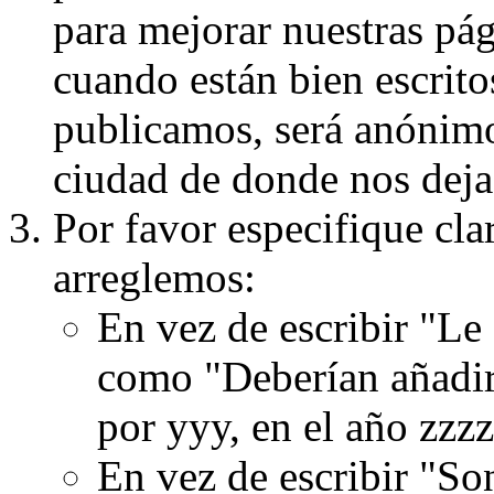
para mejorar nuestras pá
cuando están bien escritos
publicamos, será anónimo, 
ciudad de donde nos dejas
Por favor especifique cla
arreglemos:
En vez de escribir "Le
como "Deberían añadir
por yyy, en el año zzzz
En vez de escribir "S