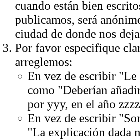
cuando están bien escritos
publicamos, será anónimo, 
ciudad de donde nos dejas
Por favor especifique cla
arreglemos:
En vez de escribir "Le
como "Deberían añadir
por yyy, en el año zzzz
En vez de escribir "S
"La explicación dada n