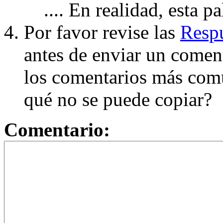
.... En realidad, esta p
Por favor revise las
Respu
antes de enviar un coment
los comentarios más com
qué no se puede copiar?
Comentario: