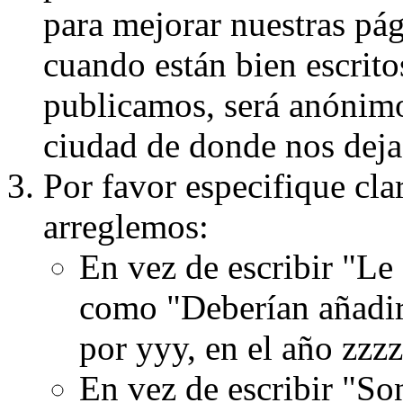
para mejorar nuestras pá
cuando están bien escritos
publicamos, será anónimo, 
ciudad de donde nos dejas
Por favor especifique cla
arreglemos:
En vez de escribir "Le
como "Deberían añadir
por yyy, en el año zzzz
En vez de escribir "S