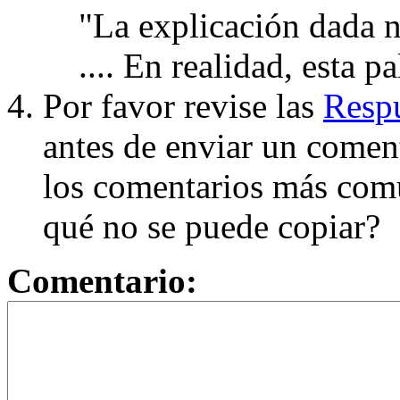
"La explicación dada n
.... En realidad, esta p
Por favor revise las
Respu
antes de enviar un coment
los comentarios más com
qué no se puede copiar?
Comentario: