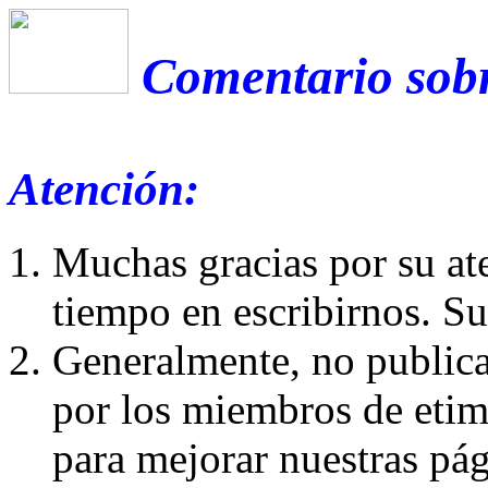
Comentario sobr
Atención:
Muchas gracias por su at
tiempo en escribirnos. S
Generalmente, no publica
por los miembros de etim
para mejorar nuestras pá