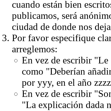
cuando están bien escritos
publicamos, será anónimo, 
ciudad de donde nos dejas
Por favor especifique cla
arreglemos:
En vez de escribir "Le
como "Deberían añadir
por yyy, en el año zzzz
En vez de escribir "S
"La explicación dada n