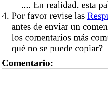
.... En realidad, esta p
Por favor revise las
Respu
antes de enviar un coment
los comentarios más com
qué no se puede copiar?
Comentario: