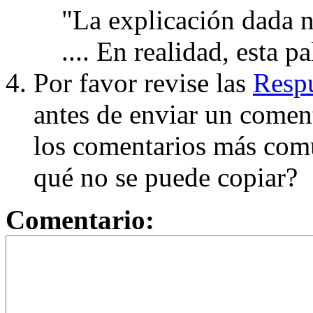
"La explicación dada n
.... En realidad, esta p
Por favor revise las
Respu
antes de enviar un coment
los comentarios más com
qué no se puede copiar?
Comentario: