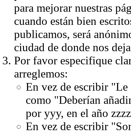
para mejorar nuestras pá
cuando están bien escritos
publicamos, será anónimo, 
ciudad de donde nos dejas
Por favor especifique cla
arreglemos:
En vez de escribir "Le
como "Deberían añadir
por yyy, en el año zzzz
En vez de escribir "S