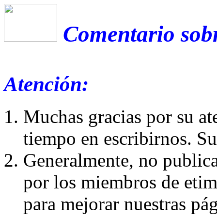
Comentario sobr
Atención:
Muchas gracias por su at
tiempo en escribirnos. S
Generalmente, no publica
por los miembros de etim
para mejorar nuestras pá