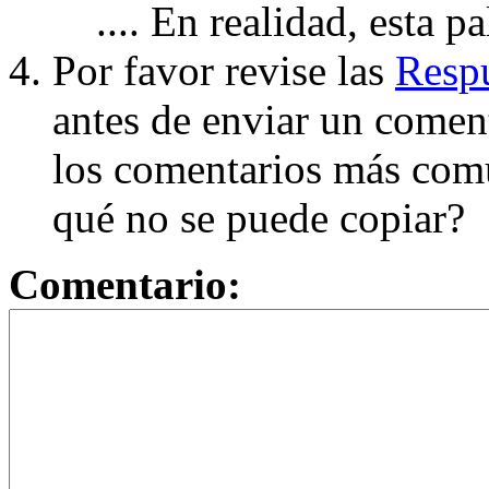
.... En realidad, esta p
Por favor revise las
Respu
antes de enviar un coment
los comentarios más com
qué no se puede copiar?
Comentario: