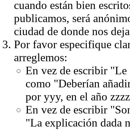
cuando están bien escritos
publicamos, será anónimo, 
ciudad de donde nos dejas
Por favor especifique cla
arreglemos:
En vez de escribir "Le
como "Deberían añadir
por yyy, en el año zzzz
En vez de escribir "S
"La explicación dada n