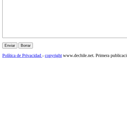
Política de Privacidad
-
copyright
www.dechile.net. Primera publicac