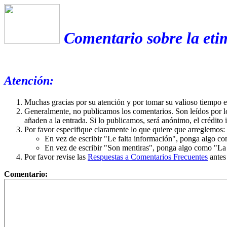
Comentario sobre la eti
Atención:
Muchas gracias por su atención y por tomar su valioso tiempo 
Generalmente, no publicamos los comentarios. Son leídos por l
añaden a la entrada. Si lo publicamos, será anónimo, el crédito 
Por favor especifique claramente lo que quiere que arreglemos:
En vez de escribir "Le falta información", ponga algo co
En vez de escribir "Son mentiras", ponga algo como "La ex
Por favor revise las
Respuestas a Comentarios Frecuentes
antes
Comentario: