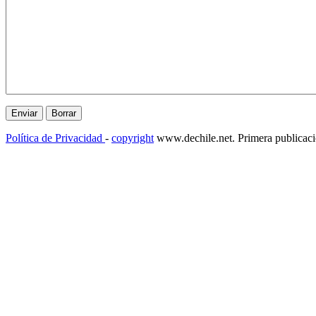
Política de Privacidad
-
copyright
www.dechile.net. Primera publicac