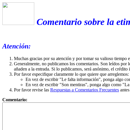
Comentario sobre la eti
Atención:
Muchas gracias por su atención y por tomar su valioso tiempo 
Generalmente, no publicamos los comentarios. Son leídos por l
añaden a la entrada. Si lo publicamos, será anónimo, el crédito 
Por favor especifique claramente lo que quiere que arreglemos:
En vez de escribir "Le falta información", ponga algo co
En vez de escribir "Son mentiras", ponga algo como "La ex
Por favor revise las
Respuestas a Comentarios Frecuentes
antes
Comentario: