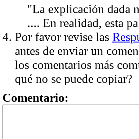
"La explicación dada n
.... En realidad, esta p
Por favor revise las
Respu
antes de enviar un coment
los comentarios más com
qué no se puede copiar?
Comentario: