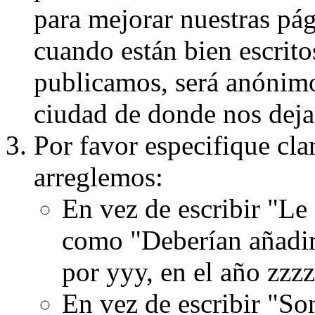
para mejorar nuestras pá
cuando están bien escritos
publicamos, será anónimo, 
ciudad de donde nos dejas
Por favor especifique cla
arreglemos:
En vez de escribir "Le
como "Deberían añadir
por yyy, en el año zzzz
En vez de escribir "S