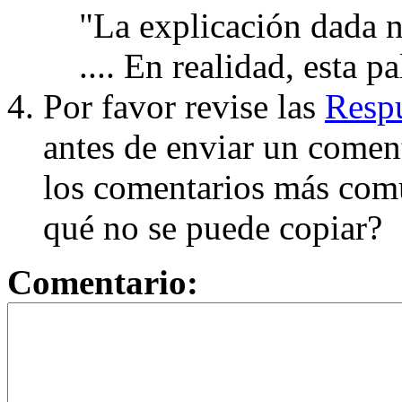
"La explicación dada n
.... En realidad, esta p
Por favor revise las
Respu
antes de enviar un coment
los comentarios más com
qué no se puede copiar?
Comentario: