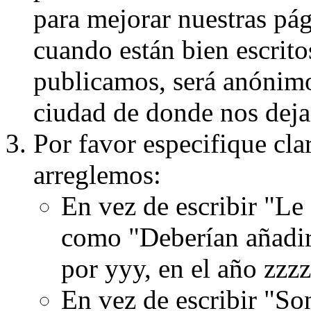
para mejorar nuestras pá
cuando están bien escritos
publicamos, será anónimo, 
ciudad de donde nos dejas
Por favor especifique cla
arreglemos:
En vez de escribir "Le
como "Deberían añadir
por yyy, en el año zzzz
En vez de escribir "S