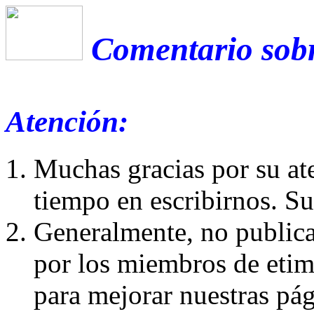
Comentario sobr
Atención:
Muchas gracias por su at
tiempo en escribirnos. S
Generalmente, no publica
por los miembros de etim
para mejorar nuestras pá