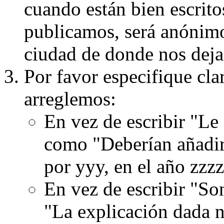
cuando están bien escritos
publicamos, será anónimo, 
ciudad de donde nos dejas
Por favor especifique cla
arreglemos:
En vez de escribir "Le
como "Deberían añadir
por yyy, en el año zzzz
En vez de escribir "S
"La explicación dada n