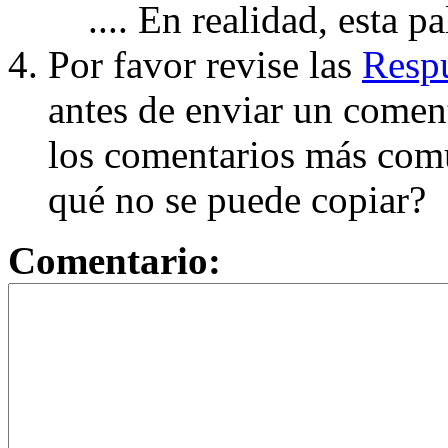
.... En realidad, esta p
Por favor revise las
Respu
antes de enviar un coment
los comentarios más com
qué no se puede copiar?
Comentario: