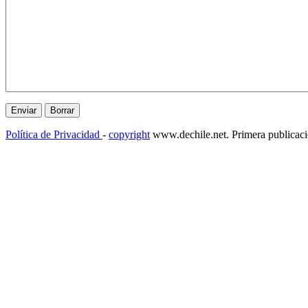
Política de Privacidad
-
copyright
www.dechile.net. Primera publicac