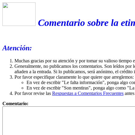
Comentario sobre la eti
Atención:
Muchas gracias por su atención y por tomar su valioso tiempo 
Generalmente, no publicamos los comentarios. Son leídos por l
añaden a la entrada. Si lo publicamos, será anónimo, el crédito 
Por favor especifique claramente lo que quiere que arreglemos:
En vez de escribir "Le falta información", ponga algo co
En vez de escribir "Son mentiras", ponga algo como "La ex
Por favor revise las
Respuestas a Comentarios Frecuentes
antes
Comentario: