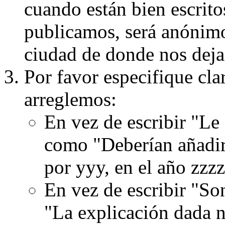
cuando están bien escritos
publicamos, será anónimo, 
ciudad de donde nos dejas
Por favor especifique cla
arreglemos:
En vez de escribir "Le
como "Deberían añadir
por yyy, en el año zzzz
En vez de escribir "S
"La explicación dada n