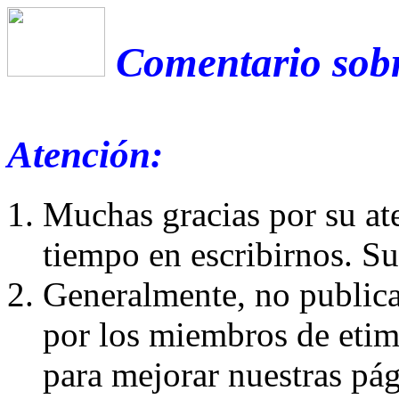
Comentario sobr
Atención:
Muchas gracias por su at
tiempo en escribirnos. S
Generalmente, no publica
por los miembros de etim
para mejorar nuestras pá