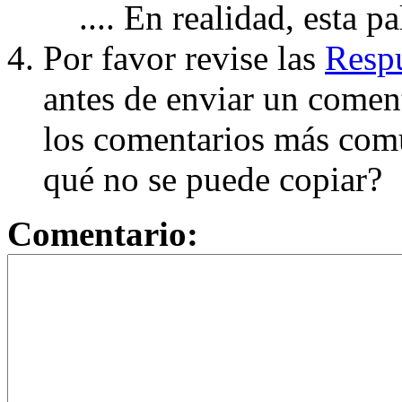
.... En realidad, esta p
Por favor revise las
Respu
antes de enviar un coment
los comentarios más com
qué no se puede copiar?
Comentario: