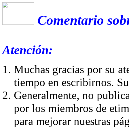
Comentario sobr
Atención:
Muchas gracias por su at
tiempo en escribirnos. S
Generalmente, no publica
por los miembros de etim
para mejorar nuestras pá