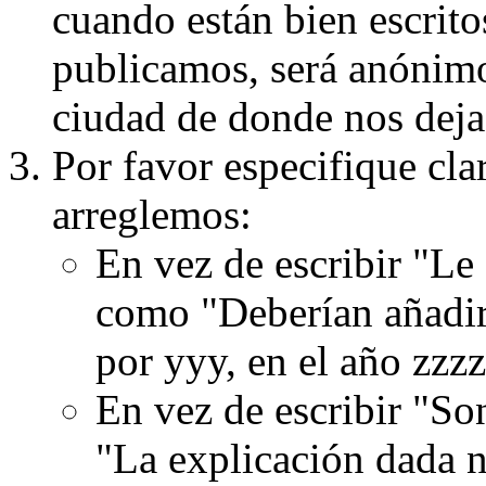
cuando están bien escritos
publicamos, será anónimo, 
ciudad de donde nos dejas
Por favor especifique cla
arreglemos:
En vez de escribir "Le
como "Deberían añadir
por yyy, en el año zzzz
En vez de escribir "S
"La explicación dada n