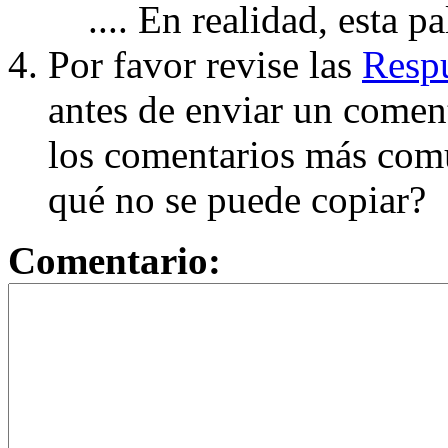
.... En realidad, esta p
Por favor revise las
Respu
antes de enviar un coment
los comentarios más com
qué no se puede copiar?
Comentario: