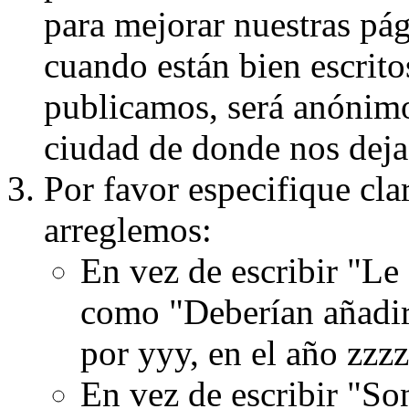
para mejorar nuestras pá
cuando están bien escritos
publicamos, será anónimo, 
ciudad de donde nos dejas
Por favor especifique cla
arreglemos:
En vez de escribir "Le
como "Deberían añadir
por yyy, en el año zzzz
En vez de escribir "S