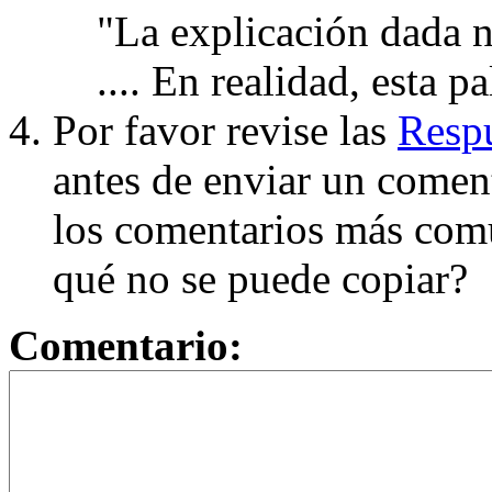
"La explicación dada n
.... En realidad, esta p
Por favor revise las
Respu
antes de enviar un coment
los comentarios más com
qué no se puede copiar?
Comentario: