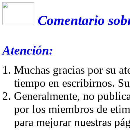
Comentario sobr
Atención:
Muchas gracias por su at
tiempo en escribirnos. S
Generalmente, no publica
por los miembros de etim
para mejorar nuestras pá