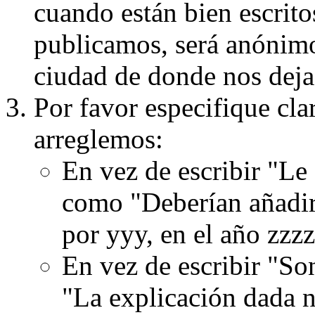
cuando están bien escritos
publicamos, será anónimo, 
ciudad de donde nos dejas
Por favor especifique cla
arreglemos:
En vez de escribir "Le
como "Deberían añadir
por yyy, en el año zzzz
En vez de escribir "S
"La explicación dada n