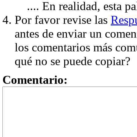
.... En realidad, esta p
Por favor revise las
Respu
antes de enviar un coment
los comentarios más com
qué no se puede copiar?
Comentario: