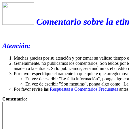
Comentario sobre la eti
Atención:
Muchas gracias por su atención y por tomar su valioso tiempo 
Generalmente, no publicamos los comentarios. Son leídos por l
añaden a la entrada. Si lo publicamos, será anónimo, el crédito 
Por favor especifique claramente lo que quiere que arreglemos:
En vez de escribir "Le falta información", ponga algo co
En vez de escribir "Son mentiras", ponga algo como "La ex
Por favor revise las
Respuestas a Comentarios Frecuentes
antes
Comentario: