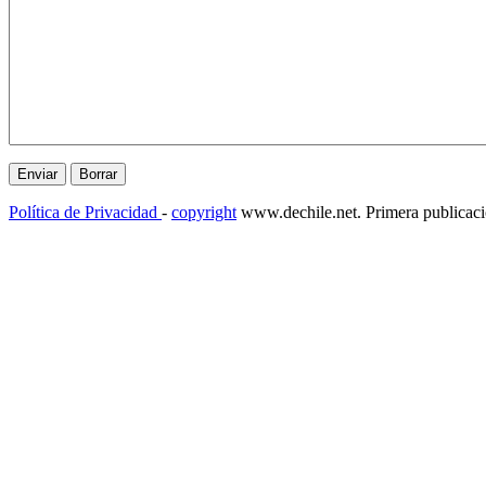
Política de Privacidad
-
copyright
www.dechile.net. Primera publicac