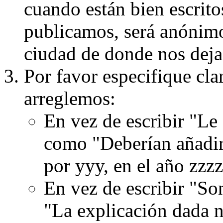
cuando están bien escritos
publicamos, será anónimo, 
ciudad de donde nos dejas
Por favor especifique cla
arreglemos:
En vez de escribir "Le
como "Deberían añadir
por yyy, en el año zzzz
En vez de escribir "S
"La explicación dada n