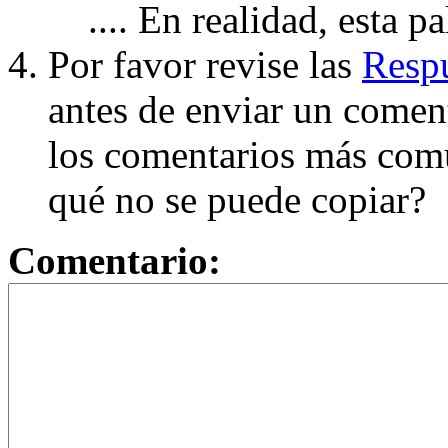
.... En realidad, esta p
Por favor revise las
Respu
antes de enviar un coment
los comentarios más com
qué no se puede copiar?
Comentario: