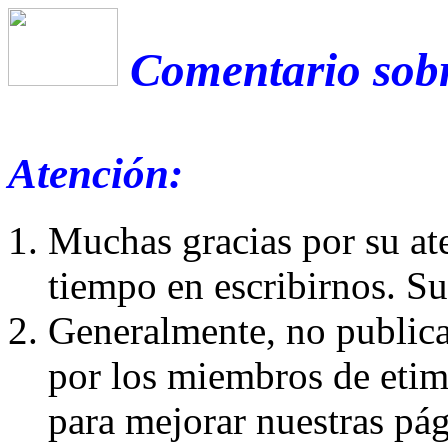
Comentario sobr
Atención:
Muchas gracias por su at
tiempo en escribirnos. S
Generalmente, no publica
por los miembros de etim
para mejorar nuestras pá