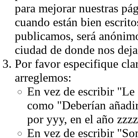
para mejorar nuestras pá
cuando están bien escritos
publicamos, será anónimo, 
ciudad de donde nos dejas
Por favor especifique cla
arreglemos:
En vez de escribir "Le
como "Deberían añadir
por yyy, en el año zzzz
En vez de escribir "S