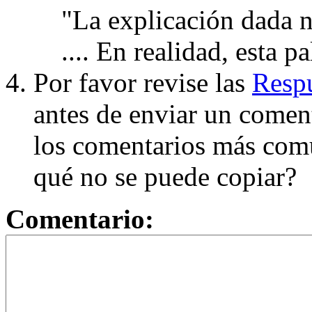
"La explicación dada n
.... En realidad, esta p
Por favor revise las
Respu
antes de enviar un coment
los comentarios más com
qué no se puede copiar?
Comentario: