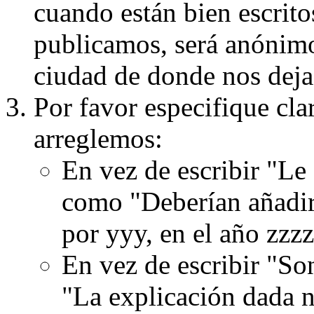
cuando están bien escritos
publicamos, será anónimo, 
ciudad de donde nos dejas
Por favor especifique cla
arreglemos:
En vez de escribir "Le
como "Deberían añadir
por yyy, en el año zzzz
En vez de escribir "S
"La explicación dada n