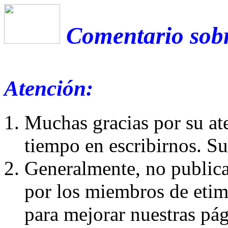
Comentario sobr
Atención:
Muchas gracias por su at
tiempo en escribirnos. S
Generalmente, no publica
por los miembros de etim
para mejorar nuestras pá