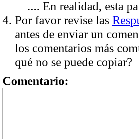
.... En realidad, esta p
Por favor revise las
Respu
antes de enviar un coment
los comentarios más com
qué no se puede copiar?
Comentario: