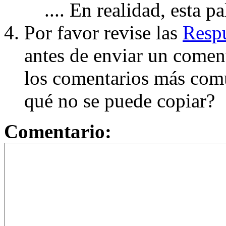
.... En realidad, esta p
Por favor revise las
Respu
antes de enviar un coment
los comentarios más com
qué no se puede copiar?
Comentario: