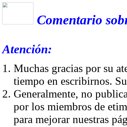
Comentario sobr
Atención:
Muchas gracias por su at
tiempo en escribirnos. S
Generalmente, no publica
por los miembros de etim
para mejorar nuestras pá