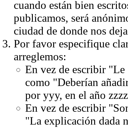
cuando están bien escritos
publicamos, será anónimo, 
ciudad de donde nos dejas
Por favor especifique cla
arreglemos:
En vez de escribir "Le
como "Deberían añadir
por yyy, en el año zzzz
En vez de escribir "S
"La explicación dada n