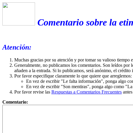
Comentario sobre la eti
Atención:
Muchas gracias por su atención y por tomar su valioso tiempo 
Generalmente, no publicamos los comentarios. Son leídos por l
añaden a la entrada. Si lo publicamos, será anónimo, el crédito 
Por favor especifique claramente lo que quiere que arreglemos:
En vez de escribir "Le falta información", ponga algo co
En vez de escribir "Son mentiras", ponga algo como "La ex
Por favor revise las
Respuestas a Comentarios Frecuentes
antes
Comentario: