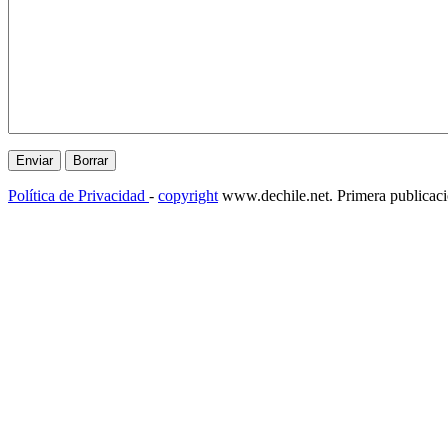
Política de Privacidad
-
copyright
www.dechile.net. Primera publicac