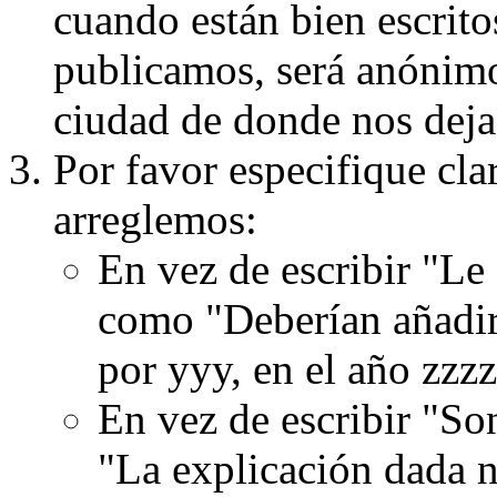
cuando están bien escritos
publicamos, será anónimo, 
ciudad de donde nos dejas
Por favor especifique cla
arreglemos:
En vez de escribir "Le
como "Deberían añadir
por yyy, en el año zzzz
En vez de escribir "S
"La explicación dada n