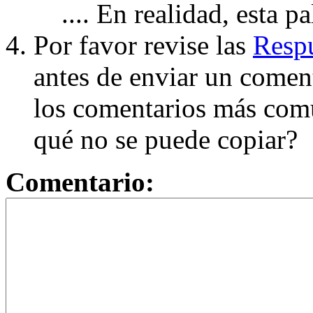
.... En realidad, esta p
Por favor revise las
Respu
antes de enviar un coment
los comentarios más com
qué no se puede copiar?
Comentario: