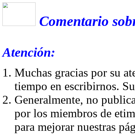
Comentario sobr
Atención:
Muchas gracias por su at
tiempo en escribirnos. S
Generalmente, no publica
por los miembros de etim
para mejorar nuestras pá