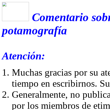
Comentario sobr
potamografía
Atención:
Muchas gracias por su at
tiempo en escribirnos. S
Generalmente, no publica
por los miembros de etim