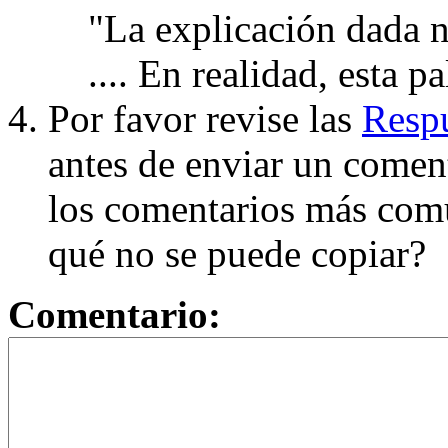
"La explicación dada n
.... En realidad, esta p
Por favor revise las
Respu
antes de enviar un coment
los comentarios más com
qué no se puede copiar?
Comentario: