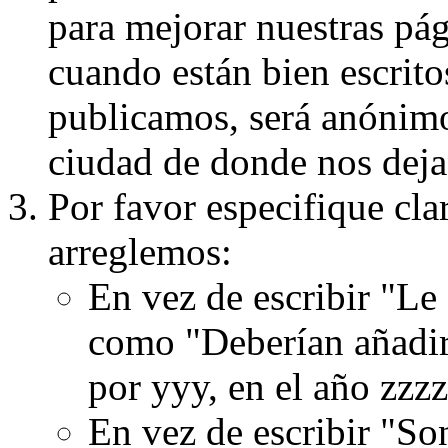
para mejorar nuestras pá
cuando están bien escritos
publicamos, será anónimo, 
ciudad de donde nos dejas
Por favor especifique cla
arreglemos:
En vez de escribir "Le
como "Deberían añadir
por yyy, en el año zzzz
En vez de escribir "S