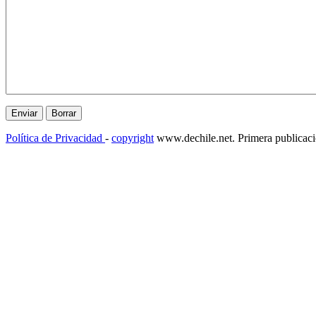
Política de Privacidad
-
copyright
www.dechile.net. Primera publicac