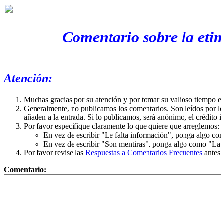
Comentario sobre la eti
Atención:
Muchas gracias por su atención y por tomar su valioso tiempo 
Generalmente, no publicamos los comentarios. Son leídos por l
añaden a la entrada. Si lo publicamos, será anónimo, el crédito 
Por favor especifique claramente lo que quiere que arreglemos:
En vez de escribir "Le falta información", ponga algo co
En vez de escribir "Son mentiras", ponga algo como "La ex
Por favor revise las
Respuestas a Comentarios Frecuentes
antes
Comentario: