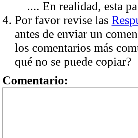
.... En realidad, esta p
Por favor revise las
Respu
antes de enviar un coment
los comentarios más com
qué no se puede copiar?
Comentario: