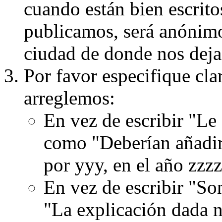
cuando están bien escritos
publicamos, será anónimo, 
ciudad de donde nos dejas
Por favor especifique cla
arreglemos:
En vez de escribir "Le
como "Deberían añadir
por yyy, en el año zzzz
En vez de escribir "S
"La explicación dada n