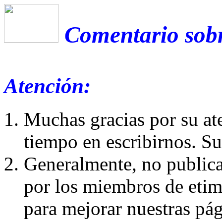
Comentario sobr
Atención:
Muchas gracias por su at
tiempo en escribirnos. S
Generalmente, no publica
por los miembros de etim
para mejorar nuestras pá