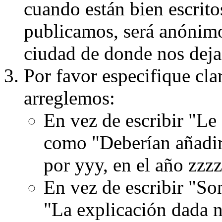
cuando están bien escritos
publicamos, será anónimo, 
ciudad de donde nos dejas
Por favor especifique cla
arreglemos:
En vez de escribir "Le
como "Deberían añadir
por yyy, en el año zzzz
En vez de escribir "S
"La explicación dada n