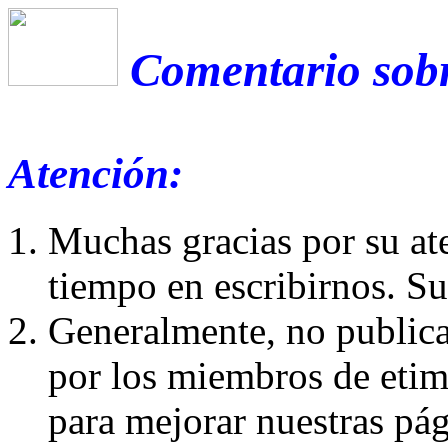
Comentario sobr
Atención:
Muchas gracias por su at
tiempo en escribirnos. S
Generalmente, no publica
por los miembros de etim
para mejorar nuestras pá