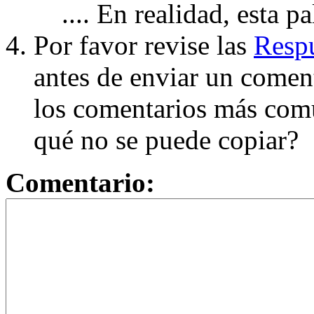
.... En realidad, esta p
Por favor revise las
Respu
antes de enviar un coment
los comentarios más com
qué no se puede copiar?
Comentario: