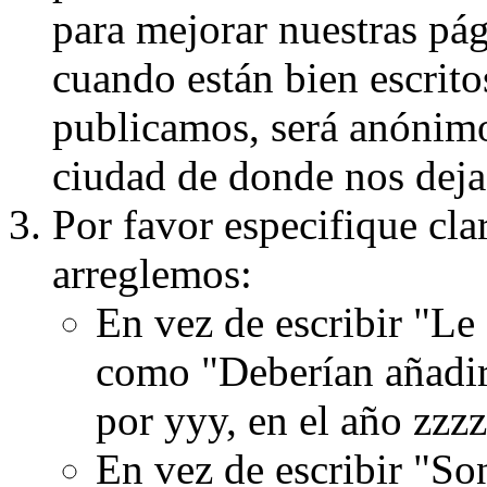
para mejorar nuestras pá
cuando están bien escritos
publicamos, será anónimo, 
ciudad de donde nos dejas
Por favor especifique cla
arreglemos:
En vez de escribir "Le
como "Deberían añadir
por yyy, en el año zzzz
En vez de escribir "S