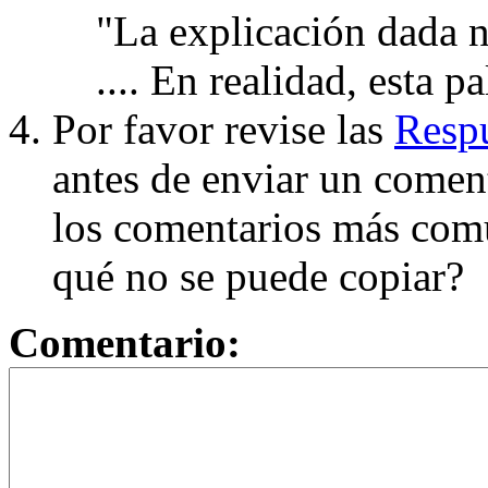
"La explicación dada n
.... En realidad, esta p
Por favor revise las
Respu
antes de enviar un coment
los comentarios más com
qué no se puede copiar?
Comentario: