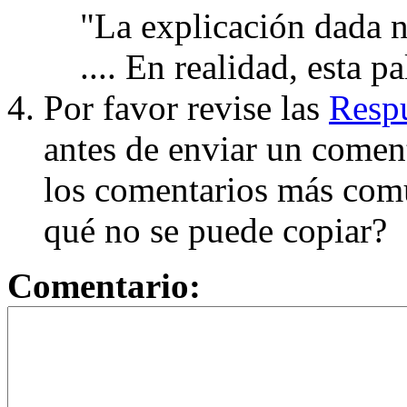
"La explicación dada n
.... En realidad, esta p
Por favor revise las
Respu
antes de enviar un coment
los comentarios más com
qué no se puede copiar?
Comentario: