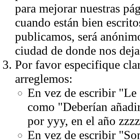
para mejorar nuestras pá
cuando están bien escritos
publicamos, será anónimo, 
ciudad de donde nos dejas
Por favor especifique cla
arreglemos:
En vez de escribir "Le
como "Deberían añadir
por yyy, en el año zzzz
En vez de escribir "S