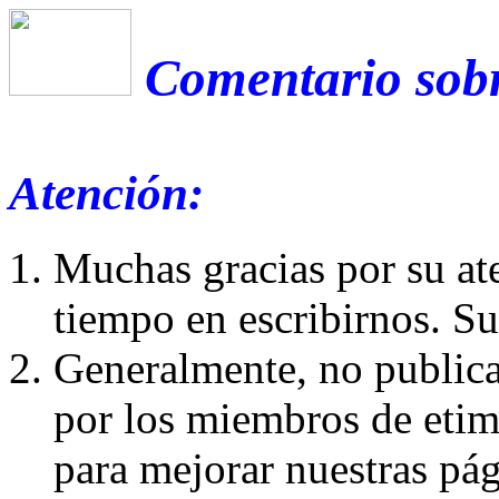
Comentario sobr
Atención:
Muchas gracias por su at
tiempo en escribirnos. S
Generalmente, no publica
por los miembros de etim
para mejorar nuestras pá