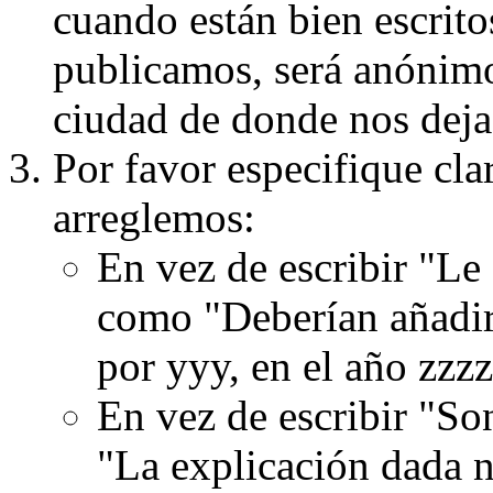
cuando están bien escritos
publicamos, será anónimo, 
ciudad de donde nos dejas
Por favor especifique cla
arreglemos:
En vez de escribir "Le
como "Deberían añadir
por yyy, en el año zzzz
En vez de escribir "S
"La explicación dada n