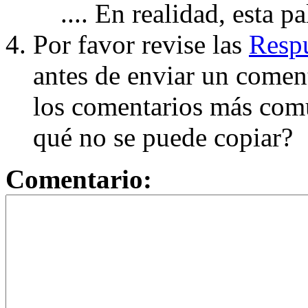
.... En realidad, esta p
Por favor revise las
Respu
antes de enviar un coment
los comentarios más com
qué no se puede copiar?
Comentario: