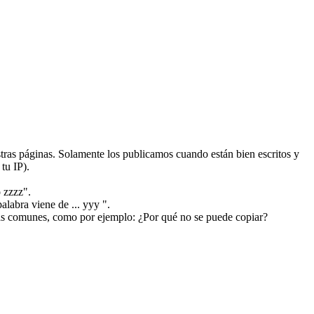
ras páginas. Solamente los publicamos cuando están bien escritos y
tu IP).
 zzzz".
alabra viene de ... yyy ".
más comunes, como por ejemplo: ¿Por qué no se puede copiar?