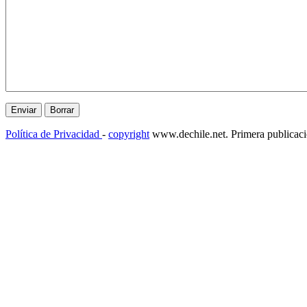
Política de Privacidad
-
copyright
www.dechile.net. Primera publicac