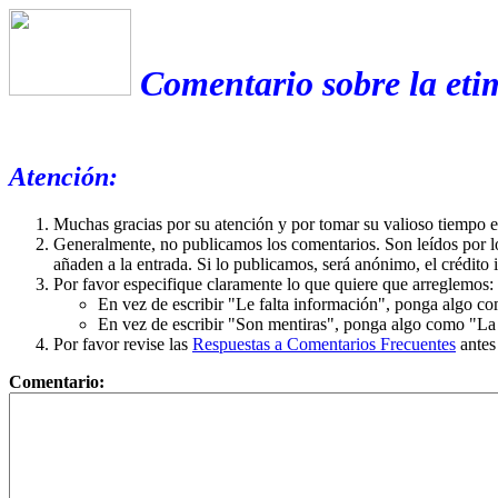
Comentario sobre la eti
Atención:
Muchas gracias por su atención y por tomar su valioso tiempo 
Generalmente, no publicamos los comentarios. Son leídos por l
añaden a la entrada. Si lo publicamos, será anónimo, el crédito 
Por favor especifique claramente lo que quiere que arreglemos:
En vez de escribir "Le falta información", ponga algo co
En vez de escribir "Son mentiras", ponga algo como "La ex
Por favor revise las
Respuestas a Comentarios Frecuentes
antes
Comentario: