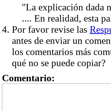
"La explicación dada n
.... En realidad, esta p
Por favor revise las
Respu
antes de enviar un coment
los comentarios más com
qué no se puede copiar?
Comentario: