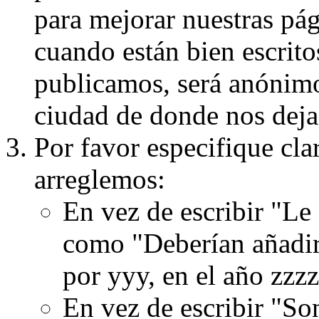
para mejorar nuestras pá
cuando están bien escritos
publicamos, será anónimo, 
ciudad de donde nos dejas
Por favor especifique cla
arreglemos:
En vez de escribir "Le
como "Deberían añadir
por yyy, en el año zzzz
En vez de escribir "S