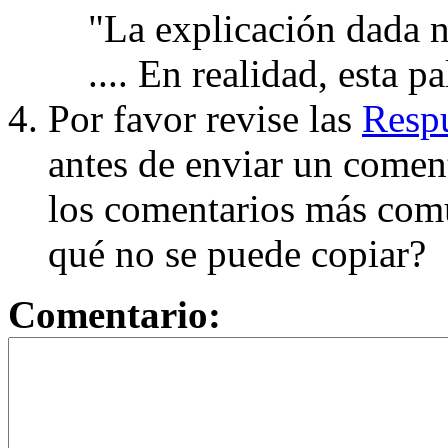
"La explicación dada n
.... En realidad, esta p
Por favor revise las
Respu
antes de enviar un coment
los comentarios más com
qué no se puede copiar?
Comentario: