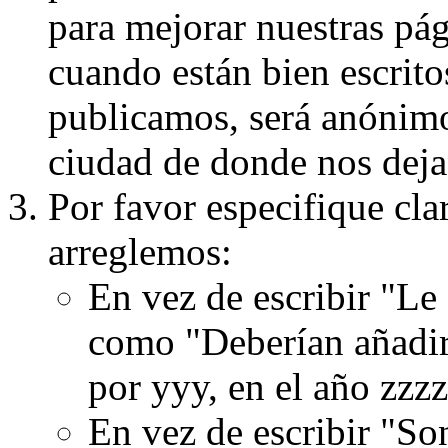
para mejorar nuestras pá
cuando están bien escritos
publicamos, será anónimo, 
ciudad de donde nos dejas
Por favor especifique cla
arreglemos:
En vez de escribir "Le
como "Deberían añadir
por yyy, en el año zzzz
En vez de escribir "S