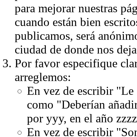
para mejorar nuestras pá
cuando están bien escritos
publicamos, será anónimo, 
ciudad de donde nos dejas
Por favor especifique cla
arreglemos:
En vez de escribir "Le
como "Deberían añadir
por yyy, en el año zzzz
En vez de escribir "S