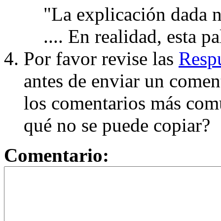
"La explicación dada n
.... En realidad, esta p
Por favor revise las
Respu
antes de enviar un coment
los comentarios más com
qué no se puede copiar?
Comentario: