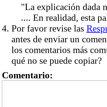
"La explicación dada n
.... En realidad, esta p
Por favor revise las
Respu
antes de enviar un coment
los comentarios más com
qué no se puede copiar?
Comentario: