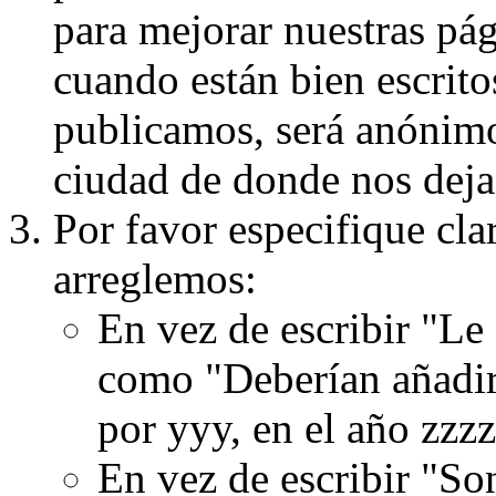
para mejorar nuestras pá
cuando están bien escritos
publicamos, será anónimo, 
ciudad de donde nos dejas
Por favor especifique cla
arreglemos:
En vez de escribir "Le
como "Deberían añadir
por yyy, en el año zzzz
En vez de escribir "S