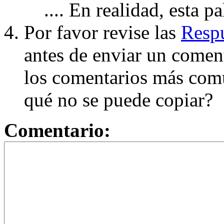
.... En realidad, esta p
Por favor revise las
Respu
antes de enviar un coment
los comentarios más com
qué no se puede copiar?
Comentario: