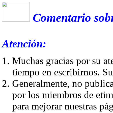
Comentario sobr
Atención:
Muchas gracias por su at
tiempo en escribirnos. S
Generalmente, no publica
por los miembros de etim
para mejorar nuestras pá