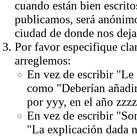
cuando están bien escritos
publicamos, será anónimo, 
ciudad de donde nos dejas
Por favor especifique cla
arreglemos:
En vez de escribir "Le
como "Deberían añadir
por yyy, en el año zzzz
En vez de escribir "S
"La explicación dada n