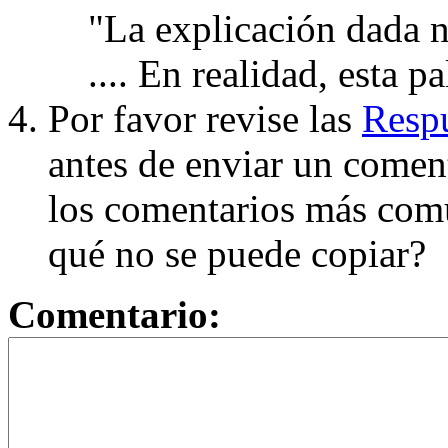
"La explicación dada n
.... En realidad, esta p
Por favor revise las
Respu
antes de enviar un coment
los comentarios más com
qué no se puede copiar?
Comentario: