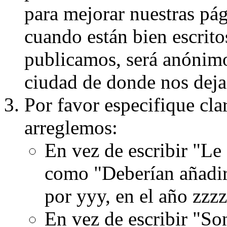
para mejorar nuestras pá
cuando están bien escritos
publicamos, será anónimo, 
ciudad de donde nos dejas
Por favor especifique cla
arreglemos:
En vez de escribir "Le
como "Deberían añadir
por yyy, en el año zzzz
En vez de escribir "S