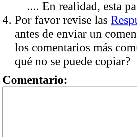
.... En realidad, esta p
Por favor revise las
Respu
antes de enviar un coment
los comentarios más com
qué no se puede copiar?
Comentario: