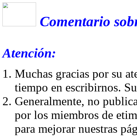
Comentario sobr
Atención:
Muchas gracias por su at
tiempo en escribirnos. S
Generalmente, no publica
por los miembros de etim
para mejorar nuestras pá