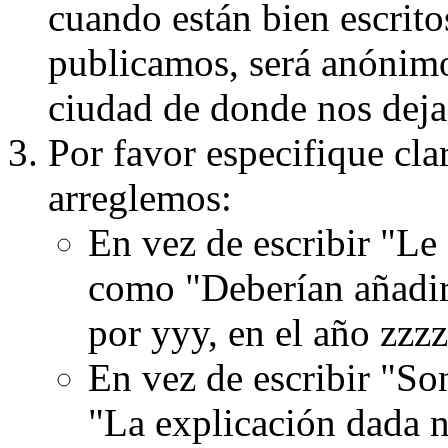
cuando están bien escritos
publicamos, será anónimo, 
ciudad de donde nos dejas
Por favor especifique cla
arreglemos:
En vez de escribir "Le
como "Deberían añadir
por yyy, en el año zzzz
En vez de escribir "S
"La explicación dada n