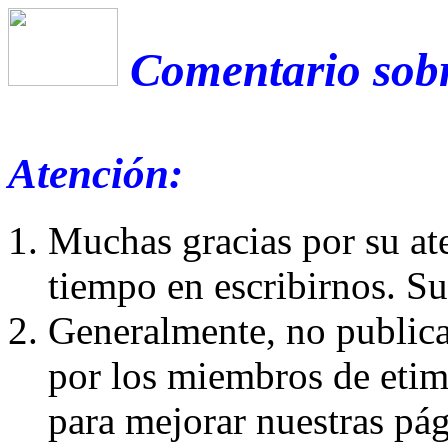
Comentario sobr
Atención:
Muchas gracias por su at
tiempo en escribirnos. S
Generalmente, no publica
por los miembros de etim
para mejorar nuestras pá