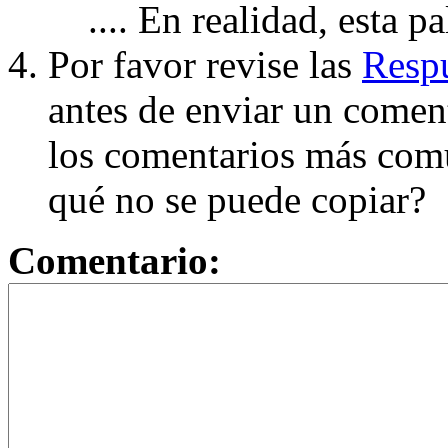
.... En realidad, esta p
Por favor revise las
Respu
antes de enviar un coment
los comentarios más com
qué no se puede copiar?
Comentario: