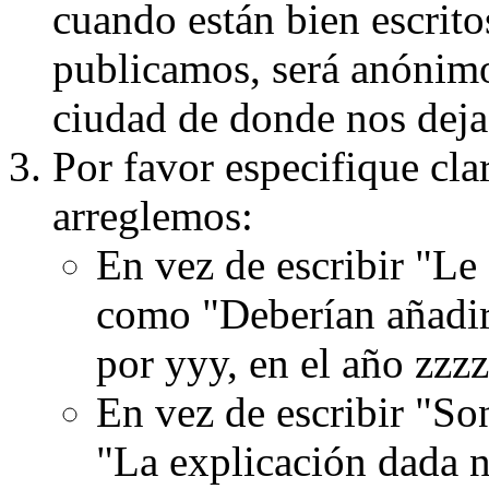
cuando están bien escritos
publicamos, será anónimo, 
ciudad de donde nos dejas
Por favor especifique cla
arreglemos:
En vez de escribir "Le
como "Deberían añadir
por yyy, en el año zzzz
En vez de escribir "S
"La explicación dada n