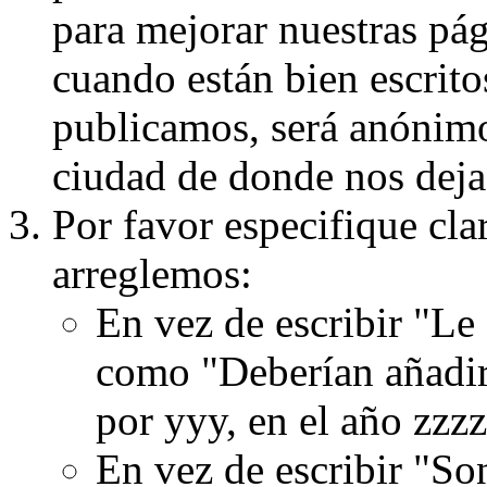
para mejorar nuestras pá
cuando están bien escritos
publicamos, será anónimo, 
ciudad de donde nos dejas
Por favor especifique cla
arreglemos:
En vez de escribir "Le
como "Deberían añadir
por yyy, en el año zzzz
En vez de escribir "S