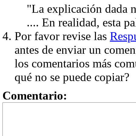
"La explicación dada n
.... En realidad, esta p
Por favor revise las
Respu
antes de enviar un coment
los comentarios más com
qué no se puede copiar?
Comentario: