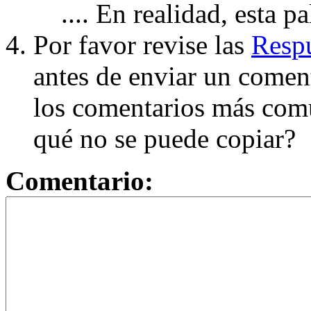
.... En realidad, esta p
Por favor revise las
Respu
antes de enviar un coment
los comentarios más com
qué no se puede copiar?
Comentario: