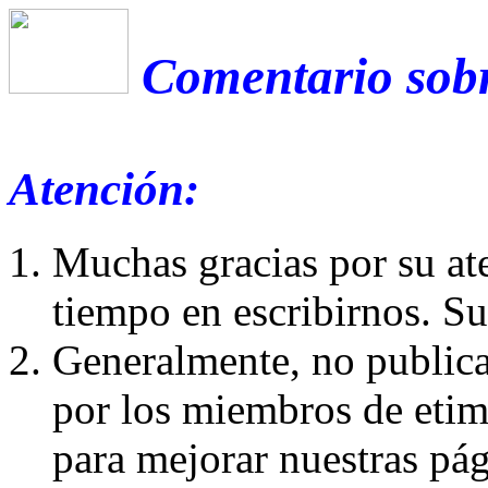
Comentario sobr
Atención:
Muchas gracias por su at
tiempo en escribirnos. S
Generalmente, no publica
por los miembros de etim
para mejorar nuestras pá