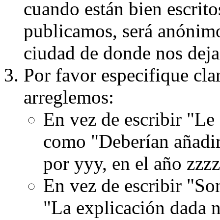
cuando están bien escritos
publicamos, será anónimo, 
ciudad de donde nos dejas
Por favor especifique cla
arreglemos:
En vez de escribir "Le
como "Deberían añadir
por yyy, en el año zzzz
En vez de escribir "S
"La explicación dada n