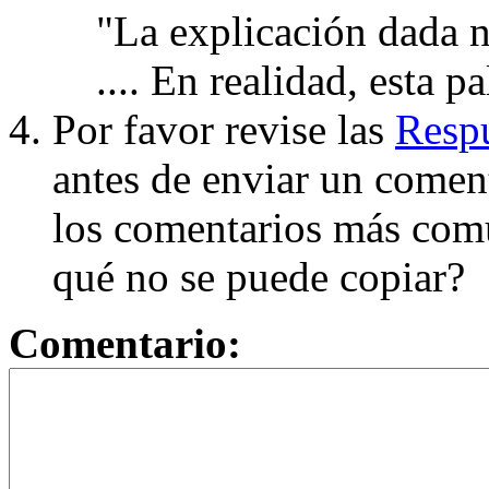
"La explicación dada n
.... En realidad, esta p
Por favor revise las
Respu
antes de enviar un coment
los comentarios más com
qué no se puede copiar?
Comentario: