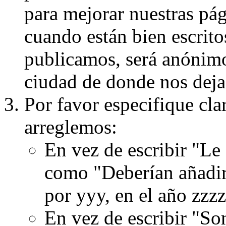
para mejorar nuestras pá
cuando están bien escritos
publicamos, será anónimo, 
ciudad de donde nos dejas
Por favor especifique cla
arreglemos:
En vez de escribir "Le
como "Deberían añadir
por yyy, en el año zzzz
En vez de escribir "S