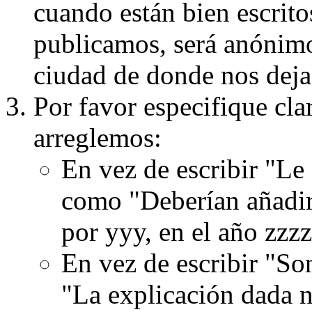
cuando están bien escritos
publicamos, será anónimo, 
ciudad de donde nos dejas
Por favor especifique cla
arreglemos:
En vez de escribir "Le
como "Deberían añadir
por yyy, en el año zzzz
En vez de escribir "S
"La explicación dada n