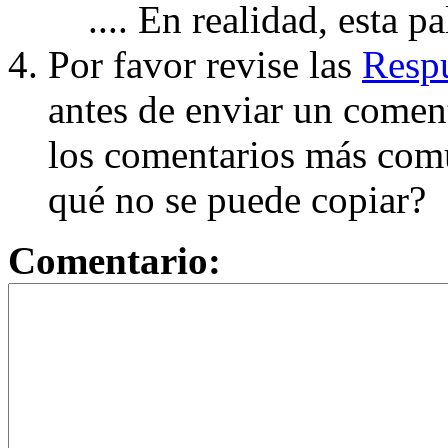
.... En realidad, esta p
Por favor revise las
Respu
antes de enviar un coment
los comentarios más com
qué no se puede copiar?
Comentario: