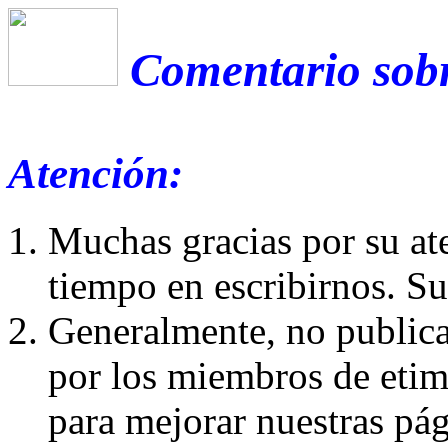
Comentario sobr
Atención:
Muchas gracias por su at
tiempo en escribirnos. S
Generalmente, no publica
por los miembros de etim
para mejorar nuestras pá