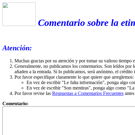
Comentario sobre la et
Atención:
Muchas gracias por su atención y por tomar su valioso tiempo 
Generalmente, no publicamos los comentarios. Son leídos por l
añaden a la entrada. Si lo publicamos, será anónimo, el crédito 
Por favor especifique claramente lo que quiere que arreglemos:
En vez de escribir "Le falta información", ponga algo co
En vez de escribir "Son mentiras", ponga algo como "La ex
Por favor revise las
Respuestas a Comentarios Frecuentes
antes
Comentario: