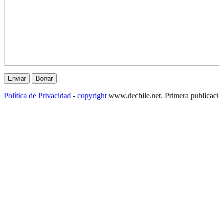
Política de Privacidad
-
copyright
www.dechile.net. Primera publicac