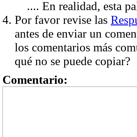
.... En realidad, esta p
Por favor revise las
Respu
antes de enviar un coment
los comentarios más com
qué no se puede copiar?
Comentario: