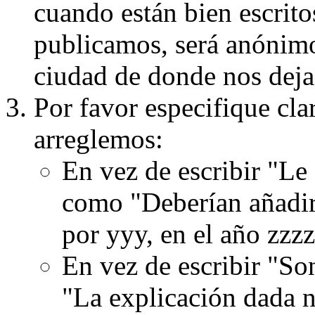
cuando están bien escritos
publicamos, será anónimo, 
ciudad de donde nos dejas
Por favor especifique cla
arreglemos:
En vez de escribir "Le
como "Deberían añadir
por yyy, en el año zzzz
En vez de escribir "S
"La explicación dada n