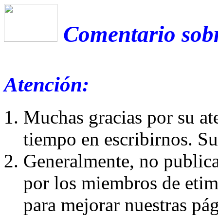
Comentario sobr
Atención:
Muchas gracias por su at
tiempo en escribirnos. S
Generalmente, no publica
por los miembros de etim
para mejorar nuestras pá