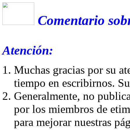
Comentario sobr
Atención:
Muchas gracias por su at
tiempo en escribirnos. S
Generalmente, no publica
por los miembros de etim
para mejorar nuestras pá