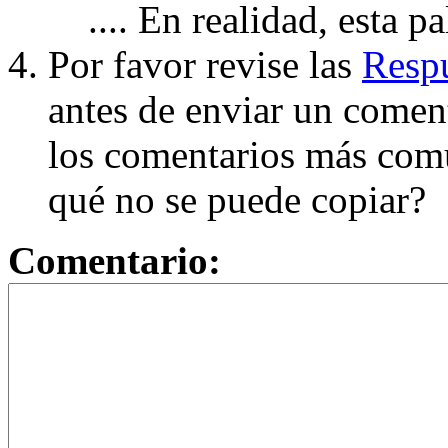
.... En realidad, esta p
Por favor revise las
Respu
antes de enviar un coment
los comentarios más com
qué no se puede copiar?
Comentario: