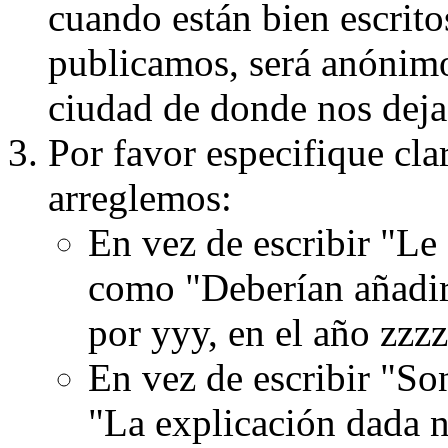
cuando están bien escritos
publicamos, será anónimo, 
ciudad de donde nos dejas
Por favor especifique cla
arreglemos:
En vez de escribir "Le
como "Deberían añadir
por yyy, en el año zzzz
En vez de escribir "S
"La explicación dada n