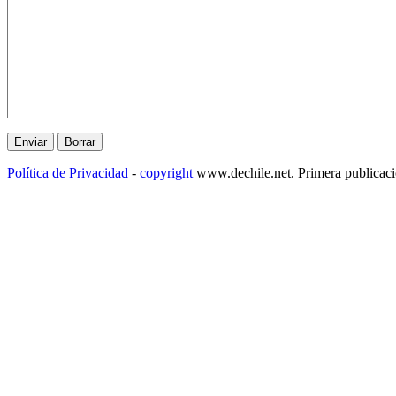
Política de Privacidad
-
copyright
www.dechile.net. Primera publicac