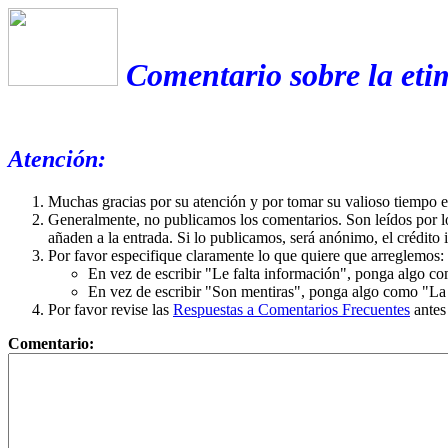
Comentario sobre la etim
Atención:
Muchas gracias por su atención y por tomar su valioso tiempo 
Generalmente, no publicamos los comentarios. Son leídos por l
añaden a la entrada. Si lo publicamos, será anónimo, el crédito 
Por favor especifique claramente lo que quiere que arreglemos:
En vez de escribir "Le falta información", ponga algo co
En vez de escribir "Son mentiras", ponga algo como "La ex
Por favor revise las
Respuestas a Comentarios Frecuentes
antes
Comentario: